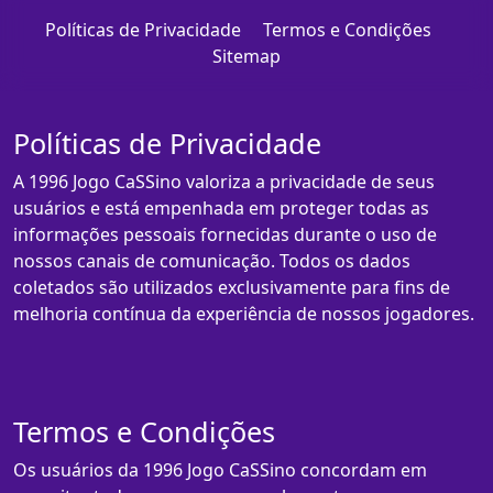
Políticas de Privacidade
Termos e Condições
Sitemap
Políticas de Privacidade
A 1996 Jogo CaSSino valoriza a privacidade de seus
usuários e está empenhada em proteger todas as
informações pessoais fornecidas durante o uso de
nossos canais de comunicação. Todos os dados
coletados são utilizados exclusivamente para fins de
melhoria contínua da experiência de nossos jogadores.
Termos e Condições
Os usuários da 1996 Jogo CaSSino concordam em