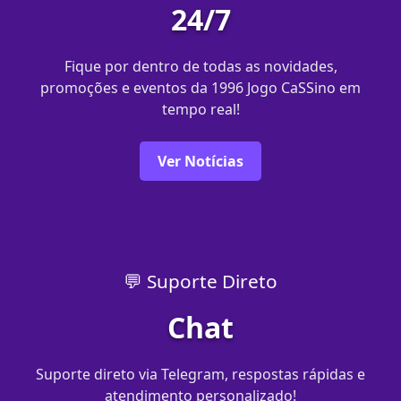
24/7
Fique por dentro de todas as novidades,
promoções e eventos da 1996 Jogo CaSSino em
tempo real!
Ver Notícias
💬 Suporte Direto
Chat
Suporte direto via Telegram, respostas rápidas e
atendimento personalizado!