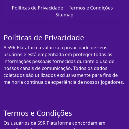
Políticas de Privacidade
Termos e Condições
Sitemap
Políticas de Privacidade
A 59R Plataforma valoriza a privacidade de seus
usuários e está empenhada em proteger todas as
informações pessoais fornecidas durante o uso de
nossos canais de comunicação. Todos os dados
coletados são utilizados exclusivamente para fins de
melhoria contínua da experiência de nossos jogadores.
Termos e Condições
Os usuários da 59R Plataforma concordam em