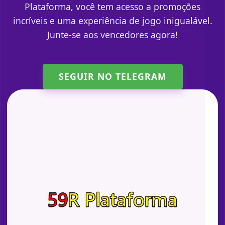
Plataforma, você tem acesso a promoções
incríveis e uma experiência de jogo inigualável.
Junte-se aos vencedores agora!
SEGUIR NO TELEGRAM