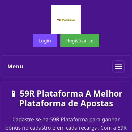
Login
Registrar-se
Menu
📱 59R Plataforma A Melhor
Plataforma de Apostas
Cadastre-se na 59R Plataforma para ganhar
bônus no cadastro e em cada recarga. Com a 59R