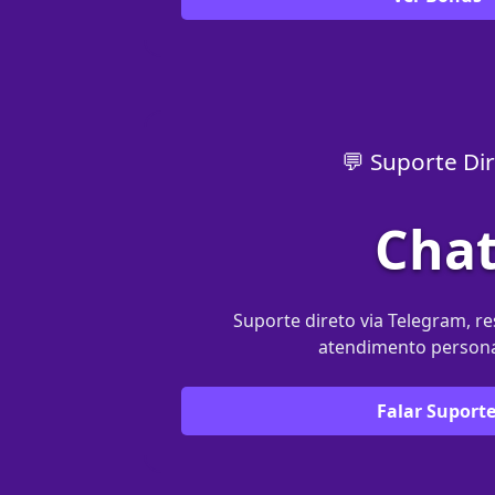
💬 Suporte Di
Cha
Suporte direto via Telegram, r
atendimento persona
Falar Suport