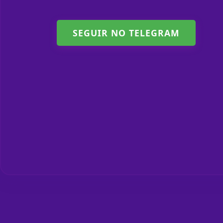
SEGUIR NO TELEGRAM