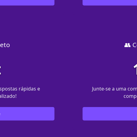
reto
👥 
t
espostas rápidas e
Junte-se a uma com
lizado!
compa
e