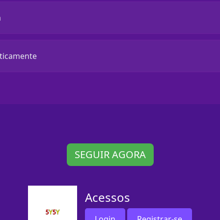
a
aticamente
SEGUIR AGORA
Acessos
Login
Registrar-se