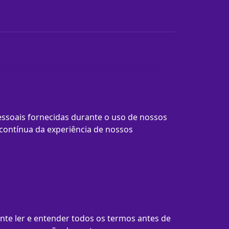
essoais fornecidas durante o uso de nossos
 contínua da experiência de nossos
nte ler e entender todos os termos antes de