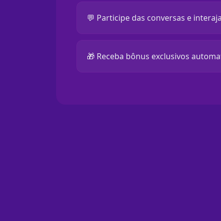
💬 Participe das conversas e interaj
🎁 Receba bônus exclusivos autom