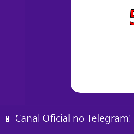
📱 Canal Oficial no Telegram!