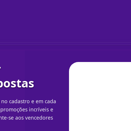
r
postas
 no cadastro e em cada
 promoções incríveis e
unte-se aos vencedores