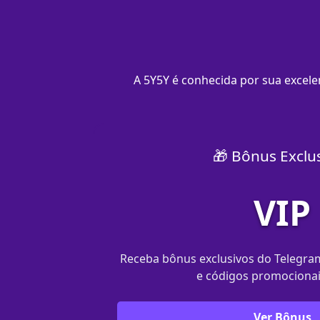
A 5Y5Y é conhecida por sua excele
🎁 Bônus Exclu
VIP
Receba bônus exclusivos do Telegra
e códigos promocionai
Ver Bônus