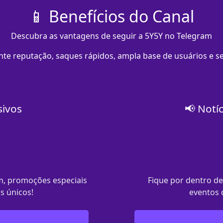
📱 Benefícios do Canal
Descubra as vantagens de seguir a 5Y5Y no Telegram
nte reputação, saques rápidos, ampla base de usuários e s
sivos
📢 Notí
m, promoções especiais
Fique por dentro d
s únicos!
eventos 