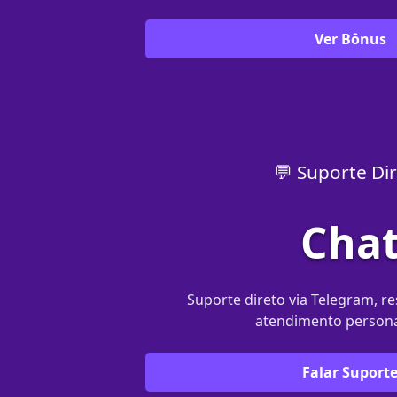
Ver Bônus
💬 Suporte Di
Cha
Suporte direto via Telegram, r
atendimento persona
Falar Suport