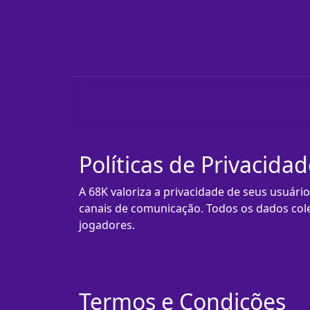
Políticas de Privacida
A 68K valoriza a privacidade de seus usuár
canais de comunicação. Todos os dados cole
jogadores.
Termos e Condições