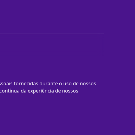
ssoais fornecidas durante o uso de nossos
 contínua da experiência de nossos