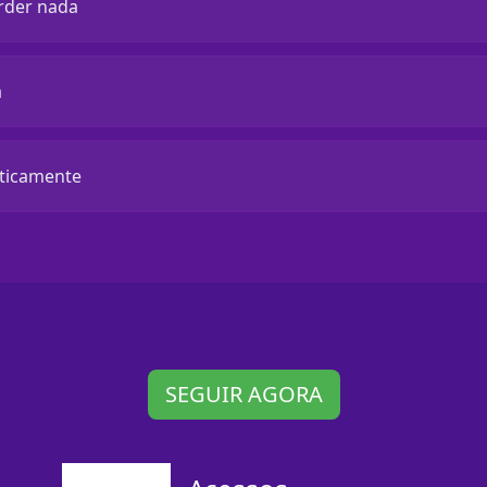
erder nada
a
aticamente
SEGUIR AGORA