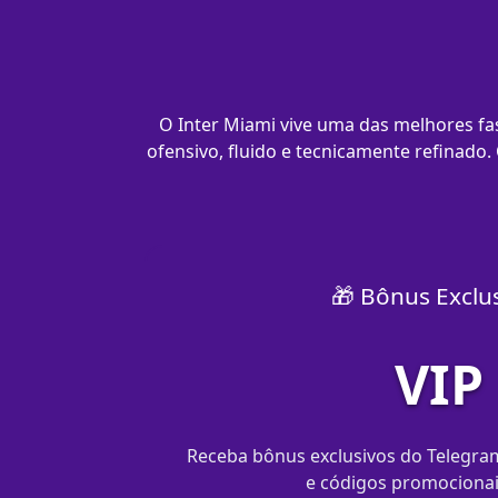
O Inter Miami vive uma das melhores fas
ofensivo, fluido e tecnicamente refinado
🎁 Bônus Exclu
VIP
Receba bônus exclusivos do Telegra
e códigos promocionai