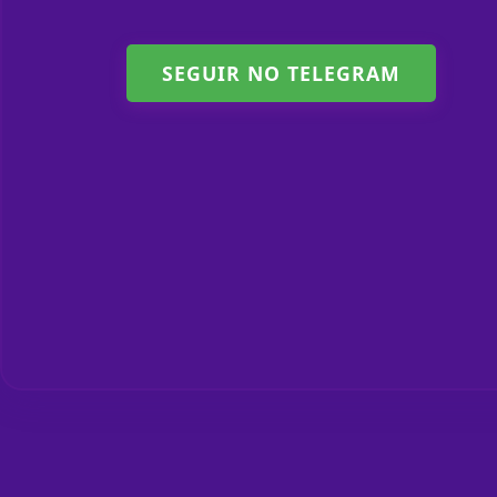
SEGUIR NO TELEGRAM