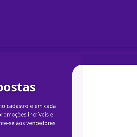
postas
no cadastro e em cada
promoções incríveis e
unte-se aos vencedores